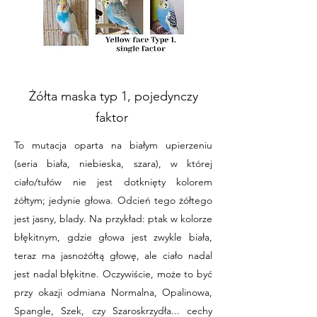
Żółta maska typ 1, pojedynczy
faktor
To mutacja oparta na białym upierzeniu
(seria biała, niebieska, szara), w której
ciało/tułów nie jest dotknięty kolorem
żółtym; jedynie głowa. Odcień tego żółtego
jest jasny, blady. Na przykład: ptak w kolorze
błękitnym, gdzie głowa jest zwykle biała,
teraz ma jasnożółtą głowę, ale ciało nadal
jest nadal błękitne. Oczywiście, może to być
przy okazji odmiana Normalna, Opalinowa,
Spangle, Szek, czy Szaroskrzydła... cechy