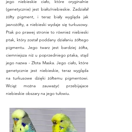
jego niebieskie ciało, które oryginalnie
(genetycznie) jest biało/niebieskie. Zadziałał
żółty pigment, i teraz biały wygląda jak
jasnożółty, a niebieski wydaje się turkusowy.
Ptak po prawej stronie to również niebieski
ptak, który został poddany działaniu żółtego
pigmentu. Jego twarz jest bardziej żółta,
ciemniejsza niż u poprzedniego ptaka, stąd
jego nazwa - Złota Maska. Jego ciało, które
genetycznie jest niebieskie, teraz wygląda
na turkusowe dzięki żółtemu pigmentowi.
Wciąż można zauważyć przebijajace
niebieskie obszary na jego tułowiu.