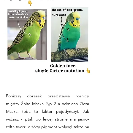
Poniższy obrazek przedstawia różnicę
między Żółta Maska Typ 2 a odmiana Złota
Maska, (oba to faktor pojedyńczy). Jak
widzisz - ptak po lewej stronie ma jasno-
żółtą twarz, a żółty pigment wpłynął także na