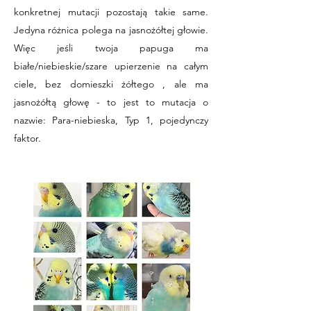
konkretnej mutacji pozostają takie same.
Jedyna różnica polega na jasnożółtej głowie.
Więc jeśli twoja papuga ma
białe/niebieskie/szare upierzenie na całym
ciele, bez domieszki żółtego , ale ma
jasnożółtą głowę - to jest to mutacja o
nazwie: Para-niebieska, Typ 1, pojedynczy
faktor.