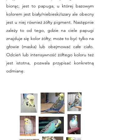
biorąc, jest to papuga, u której bazowym
kolorem jest biały/niebieski/szary ale obecny
jest u niej również żółty pigment. Następnie
zależy to od tego, gdzie na ciele papugi
znajduje się kolor żółty; może to być tylko na
głowie (maska) lub obejmować całe ciało.
Odcień lub intensywność żółtego koloru też
jest istotna, pozwala przypisać konkretną
odmianę.