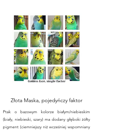
Złota Maska, pojedyńczy faktor
Ptak o bazowym kolorze białym/niebieskim
(biały, niebieski, szary) ma dodany głęboki żółty
pigment (ciemniejszy niż wcześniej wspomniany