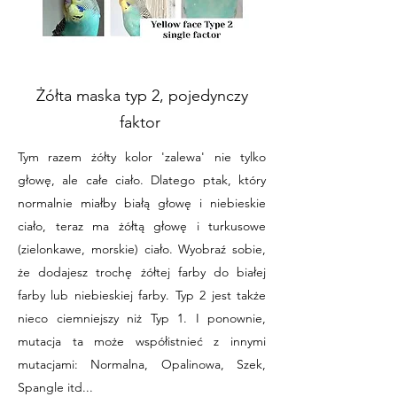
Żółta maska typ 2, pojedynczy
faktor
Tym razem żółty kolor 'zalewa' nie tylko
głowę, ale całe ciało. Dlatego ptak, który
normalnie miałby białą głowę i niebieskie
ciało, teraz ma żółtą głowę i turkusowe
(zielonkawe, morskie) ciało. Wyobraź sobie,
że dodajesz trochę żółtej farby do białej
farby lub niebieskiej farby. Typ 2 jest także
nieco ciemniejszy niż Typ 1. I ponownie,
mutacja ta może współistnieć z innymi
mutacjami: Normalna, Opalinowa, Szek,
Spangle itd...