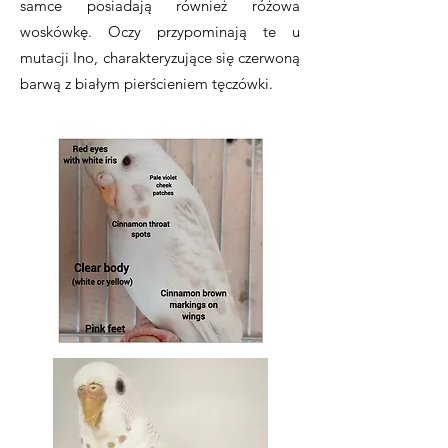
samce posiadają również różowa
woskówkę. Oczy przypominają te u
mutacji Ino, charakteryzujące się czerwoną
barwą z białym pierścieniem tęczówki.