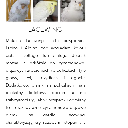
LACEWING
Mutacja Lacewing ściśle przypomina
Lutino i Albino pod względem koloru
ciała - żółtego, lub białego. Jednak
można ją odróżnić po cynamonowo-
brązowych znaczeniach na policzkach, tyle
głowy, szyi, skrzydłach i ogonie.
Dodatkowo, plamki na policzkach mają
delikatny fioletowy odcień, a nie
srebrzystobiały, jak w przypadku odmiany
Ino, oraz wyraźne cynamonowo-brązowe
plamki na gardle. Lacewingi
charakteryzują się różowymi stopami, a